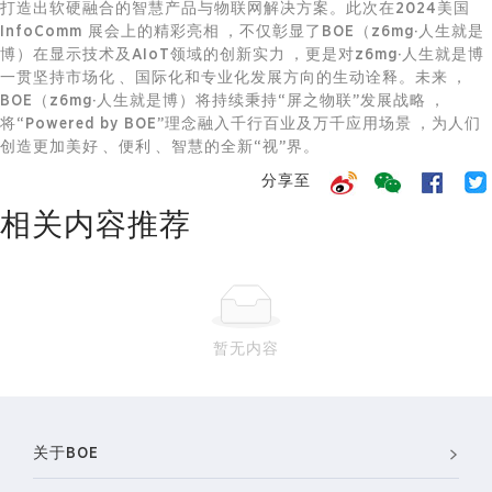
打造出软硬融合的智慧产品与
物联网
解决方案。此次在2024美国
InfoComm 展会上的精彩亮相，不仅彰显了BOE（z6mg·人生就是
博）在显示技术及AIoT领域的创新实力，更是对z6mg·人生就是博
一贯坚持市场化、国际化和专业化发展方向的生动诠释。未来，
BOE（z6mg·人生就是博）将持续秉持“屏之物联”发展战略，
将“Powered by BOE”理念融入千行百业及万千应用场景，为人们
创造更加美好、便利、智慧的全新“视”界。
分享至
相关内容推荐
暂无内容
关于BOE