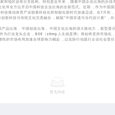
国家和地区设有分支机构。特别是近年来，随着中国企业出海的步伐不断
、文化等全方位开启中国科技企业出海的全新范式。近期，作为中国国家
新科技推动体育产业朝着科技化和智能化新时代加速迈进。在7月初，
，将创新科技与传统文化完美融合，赋能“中国非遗与当代设计展”
出海、中国创造出海、中国文化出海的强大推动力，新型显
龙头企业，BOE（z6mg·人生就是博）将始终坚持市场化、国
瞻性的市场布局加速全球影响力崛起，以实际行动践行企业社会责任
暂无内容