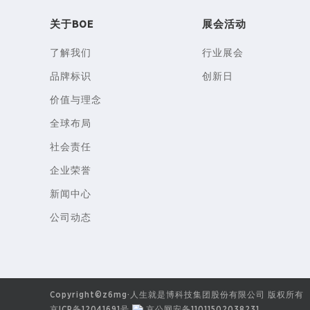
关于BOE
展会活动
了解我们
行业展会
品牌标识
创新日
价值与理念
全球布局
社会责任
企业荣誉
新闻中心
公司动态
Copyright©z6mg·人生就是博科技集团股份有限公司 版权所有
京ICP备12041691号
京公网安备11011502038231