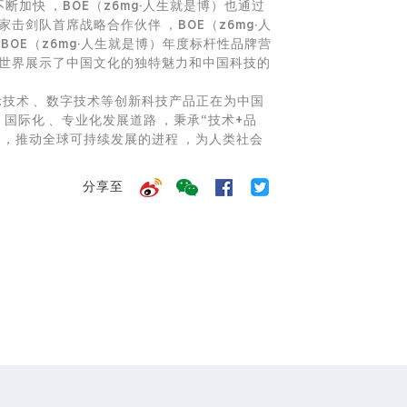
加快，BOE（z6mg·人生就是博）也通过
击剑队首席战略合作伙伴，BOE（z6mg·人
BOE（z6mg·人生就是博）年度标杆性品牌营
，向世界展示了中国文化的独特魅力和中国科技的
示技术、数字技术等创新科技产品正在为中国
际化、专业化发展道路，秉承“技术+品
，推动全球可持续发展的进程，为人类社会
分享至