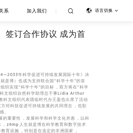
关系
加入我们
语言切换
O）签订合作协议 成为首
24—2033年科学促进可持续发展国际十年》决
人生就是博）也成为支持联合国“科学十年”的首
织实现“科学十年”的目标，双方将在“科学
组织自然科学助理总干事Lidia Arthur
常驻教科文组织代表团临时代办王盈也出席了活动
方对科技促进可持续发展的共同理念，也彰
命感。
要性，发展科学和科学文化并惠，以科
示，z6mg·人生就是博在科学教育和数字技术
施，特别是在选定的非洲国家，