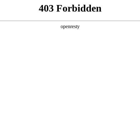
企业业务
个人业务
了解我们
投资者
EN
Global